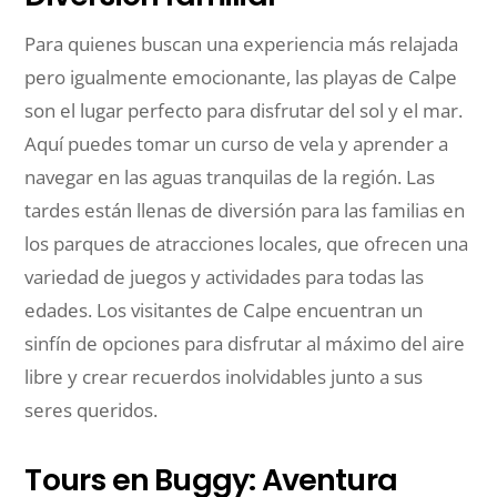
Para quienes buscan una experiencia más relajada
pero igualmente emocionante, las playas de Calpe
son el lugar perfecto para disfrutar del sol y el mar.
Aquí puedes tomar un curso de vela y aprender a
navegar en las aguas tranquilas de la región. Las
tardes están llenas de diversión para las familias en
los parques de atracciones locales, que ofrecen una
variedad de juegos y actividades para todas las
edades. Los visitantes de Calpe encuentran un
sinfín de opciones para disfrutar al máximo del aire
libre y crear recuerdos inolvidables junto a sus
seres queridos.
Tours en Buggy: Aventura