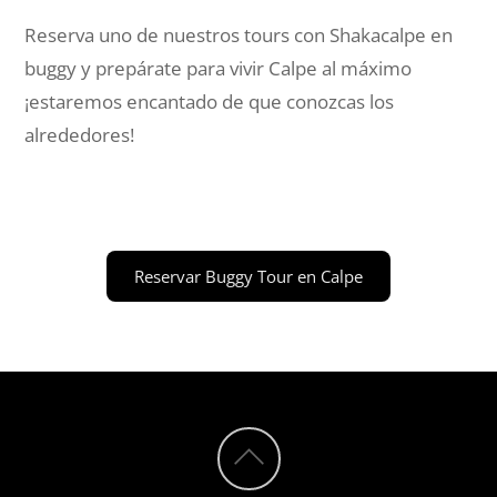
Reserva uno de nuestros tours con Shakacalpe en
buggy y prepárate para vivir Calpe al máximo
¡estaremos encantado de que conozcas los
alrededores!
Reservar Buggy Tour en Calpe