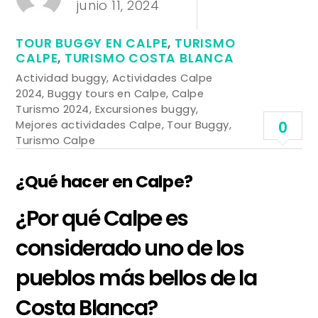
junio 11, 2024
TOUR BUGGY EN CALPE
,
TURISMO
CALPE
,
TURISMO COSTA BLANCA
Actividad buggy
,
Actividades Calpe
2024
,
Buggy tours en Calpe
,
Calpe
Turismo 2024
,
Excursiones buggy
,
Mejores actividades Calpe
,
Tour Buggy
,
0
Turismo Calpe
¿Qué hacer en Calpe?
¿Por qué Calpe es
considerado uno de los
pueblos más bellos de la
Costa Blanca?