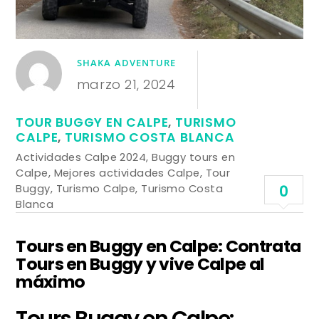
SHAKA ADVENTURE
marzo 21, 2024
TOUR BUGGY EN CALPE
,
TURISMO
CALPE
,
TURISMO COSTA BLANCA
Actividades Calpe 2024
,
Buggy tours en
Calpe
,
Mejores actividades Calpe
,
Tour
Buggy
,
Turismo Calpe
,
Turismo Costa
0
Blanca
Tours en Buggy en Calpe: Contrata
Tours en Buggy y vive Calpe al
máximo
Tours Buggy en Calpe: